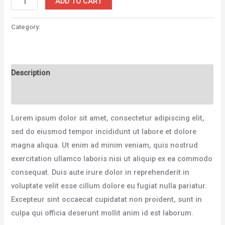
ADD TO CART
Category:
Accessories
Description
Reviews (0)
Lorem ipsum dolor sit amet, consectetur adipiscing elit,
sed do eiusmod tempor incididunt ut labore et dolore
magna aliqua. Ut enim ad minim veniam, quis nostrud
exercitation ullamco laboris nisi ut aliquip ex ea commodo
consequat. Duis aute irure dolor in reprehenderit in
voluptate velit esse cillum dolore eu fugiat nulla pariatur.
Excepteur sint occaecat cupidatat non proident, sunt in
culpa qui officia deserunt mollit anim id est laborum.