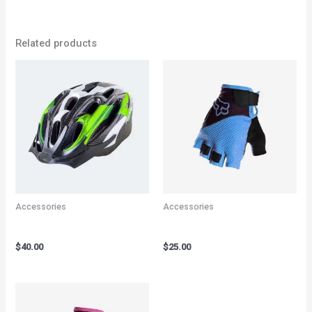
Related products
Accessories
Accessories
Bicycle Helmet Green
Bicycle Gloves Blue
$
40.00
$
25.00