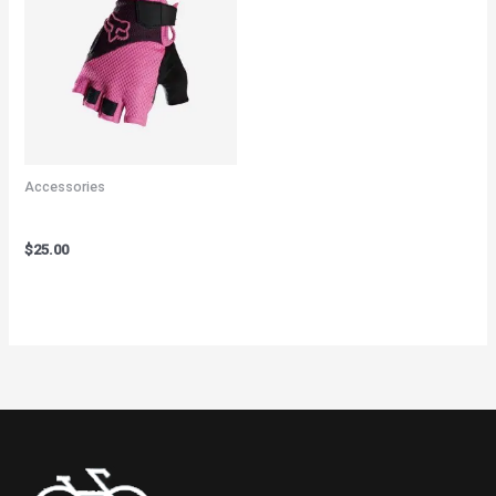
Accessories
Bicycle Gloves Pink
$
25.00